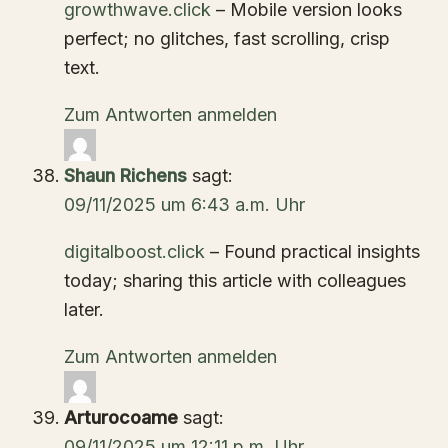
growthwave.click
– Mobile version looks
perfect; no glitches, fast scrolling, crisp
text.
Zum Antworten anmelden
Shaun Richens
sagt:
09/11/2025 um 6:43 a.m. Uhr
digitalboost.click
– Found practical insights
today; sharing this article with colleagues
later.
Zum Antworten anmelden
Arturocoame
sagt:
09/11/2025 um 12:11 p.m. Uhr