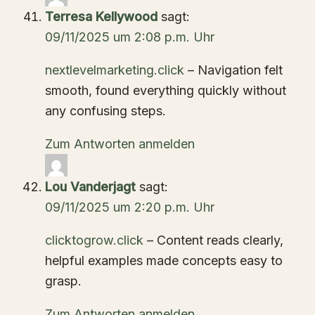
Terresa Kellywood
sagt:
09/11/2025 um 2:08 p.m. Uhr
nextlevelmarketing.click
– Navigation felt
smooth, found everything quickly without
any confusing steps.
Zum Antworten anmelden
Lou Vanderjagt
sagt:
09/11/2025 um 2:20 p.m. Uhr
clicktogrow.click
– Content reads clearly,
helpful examples made concepts easy to
grasp.
Zum Antworten anmelden