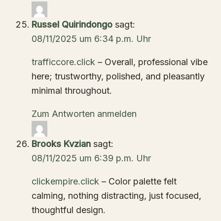
Russel Quirindongo
sagt:
08/11/2025 um 6:34 p.m. Uhr
trafficcore.click
– Overall, professional vibe
here; trustworthy, polished, and pleasantly
minimal throughout.
Zum Antworten anmelden
Brooks Kvzian
sagt:
08/11/2025 um 6:39 p.m. Uhr
clickempire.click
– Color palette felt
calming, nothing distracting, just focused,
thoughtful design.