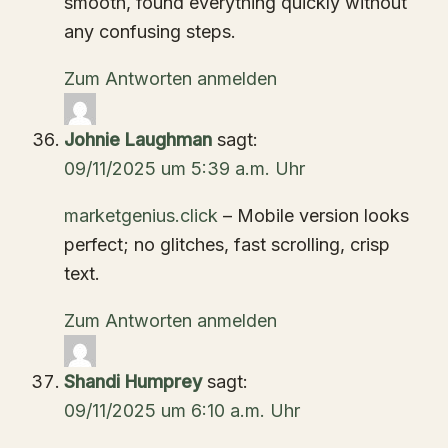
smooth, found everything quickly without
any confusing steps.
Zum Antworten anmelden
Johnie Laughman
sagt:
09/11/2025 um 5:39 a.m. Uhr
marketgenius.click
– Mobile version looks
perfect; no glitches, fast scrolling, crisp
text.
Zum Antworten anmelden
Shandi Humprey
sagt:
09/11/2025 um 6:10 a.m. Uhr