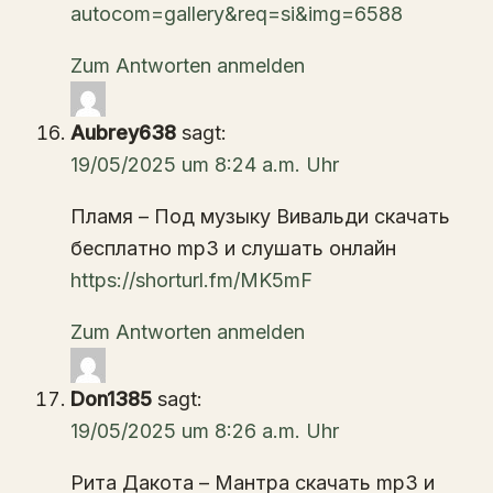
autocom=gallery&req=si&img=6588
Zum Antworten anmelden
Aubrey638
sagt:
19/05/2025 um 8:24 a.m. Uhr
Пламя – Под музыку Вивальди скачать
бесплатно mp3 и слушать онлайн
https://shorturl.fm/MK5mF
Zum Antworten anmelden
Don1385
sagt:
19/05/2025 um 8:26 a.m. Uhr
Рита Дакота – Мантра скачать mp3 и