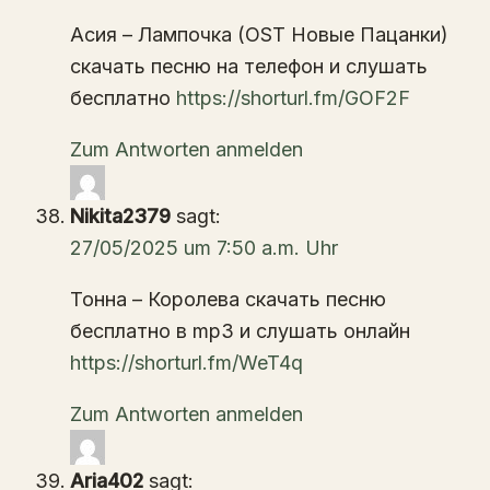
Асия – Лампочка (OST Новые Пацанки)
скачать песню на телефон и слушать
бесплатно
https://shorturl.fm/GOF2F
Zum Antworten anmelden
Nikita2379
sagt:
27/05/2025 um 7:50 a.m. Uhr
Тонна – Королева скачать песню
бесплатно в mp3 и слушать онлайн
https://shorturl.fm/WeT4q
Zum Antworten anmelden
Aria402
sagt: