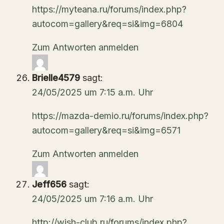
https://myteana.ru/forums/index.php?
autocom=gallery&req=si&img=6804
Zum Antworten anmelden
Brielle4579
sagt:
24/05/2025 um 7:15 a.m. Uhr
https://mazda-demio.ru/forums/index.php?
autocom=gallery&req=si&img=6571
Zum Antworten anmelden
Jeff656
sagt:
24/05/2025 um 7:16 a.m. Uhr
http://wish-club.ru/forums/index.php?