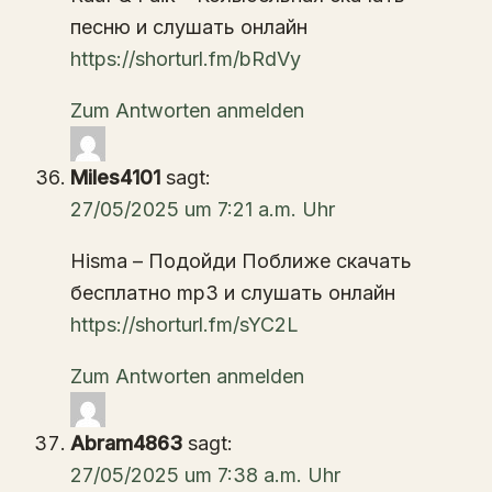
песню и слушать онлайн
https://shorturl.fm/bRdVy
Zum Antworten anmelden
Miles4101
sagt:
27/05/2025 um 7:21 a.m. Uhr
Hisma – Подойди Поближе скачать
бесплатно mp3 и слушать онлайн
https://shorturl.fm/sYC2L
Zum Antworten anmelden
Abram4863
sagt:
27/05/2025 um 7:38 a.m. Uhr