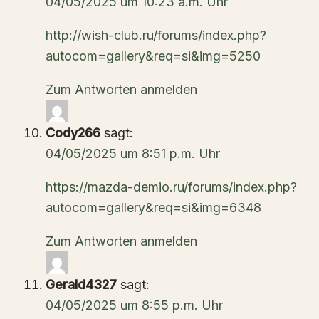
04/05/2025 um 10:23 a.m. Uhr
http://wish-club.ru/forums/index.php?
autocom=gallery&req=si&img=5250
Zum Antworten anmelden
Cody266
sagt:
04/05/2025 um 8:51 p.m. Uhr
https://mazda-demio.ru/forums/index.php?
autocom=gallery&req=si&img=6348
Zum Antworten anmelden
Gerald4327
sagt:
04/05/2025 um 8:55 p.m. Uhr