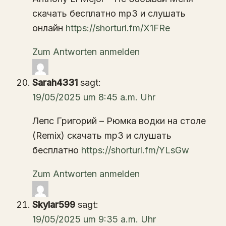
скачать бесплатно mp3 и слушать
онлайн
https://shorturl.fm/X1FRe
Zum Antworten anmelden
Sarah4331
sagt:
19/05/2025 um 8:45 a.m. Uhr
Лепс Григорий – Рюмка водки на столе
(Remix) скачать mp3 и слушать
бесплатно
https://shorturl.fm/YLsGw
Zum Antworten anmelden
Skylar599
sagt:
19/05/2025 um 9:35 a.m. Uhr