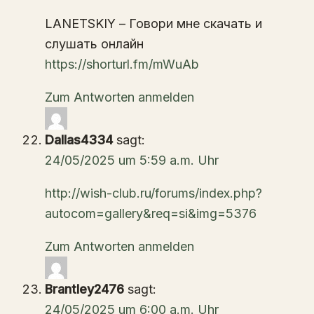
LANETSKIY – Говори мне скачать и
слушать онлайн
https://shorturl.fm/mWuAb
Zum Antworten anmelden
Dallas4334
sagt:
24/05/2025 um 5:59 a.m. Uhr
http://wish-club.ru/forums/index.php?
autocom=gallery&req=si&img=5376
Zum Antworten anmelden
Brantley2476
sagt:
24/05/2025 um 6:00 a.m. Uhr