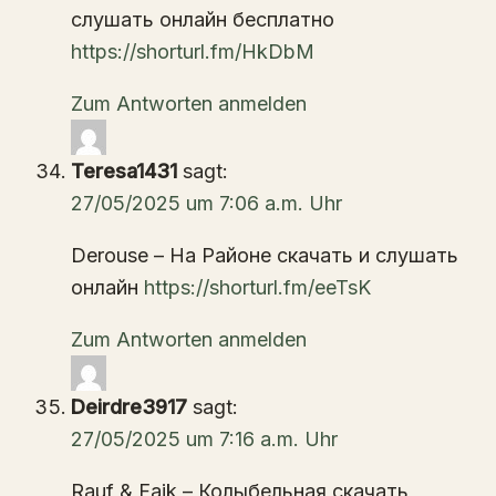
слушать онлайн бесплатно
https://shorturl.fm/HkDbM
Zum Antworten anmelden
Teresa1431
sagt:
27/05/2025 um 7:06 a.m. Uhr
Derouse – На Районе скачать и слушать
онлайн
https://shorturl.fm/eeTsK
Zum Antworten anmelden
Deirdre3917
sagt:
27/05/2025 um 7:16 a.m. Uhr
Rauf & Faik – Колыбельная скачать