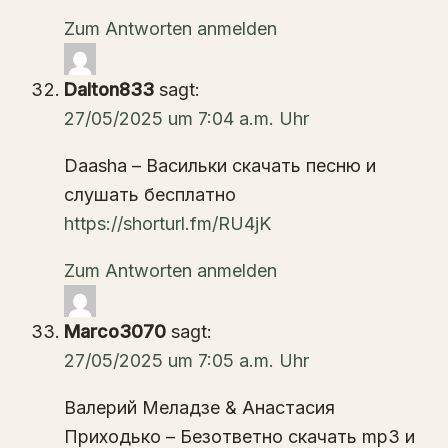
Zum Antworten anmelden
Dalton833
sagt:
27/05/2025 um 7:04 a.m. Uhr
Daasha – Васильки скачать песню и
слушать бесплатно
https://shorturl.fm/RU4jK
Zum Antworten anmelden
Marco3070
sagt:
27/05/2025 um 7:05 a.m. Uhr
Валерий Меладзе & Анастасия
Приходько – Безответно скачать mp3 и