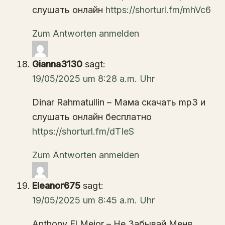
слушать онлайн
https://shorturl.fm/mhVc6
Zum Antworten anmelden
Gianna3130
sagt:
19/05/2025 um 8:28 a.m. Uhr
Dinar Rahmatullin – Мама скачать mp3 и
слушать онлайн бесплатно
https://shorturl.fm/dTIeS
Zum Antworten anmelden
Eleanor675
sagt:
19/05/2025 um 8:45 a.m. Uhr
Anthony El Mejor – Не Забывай Меня