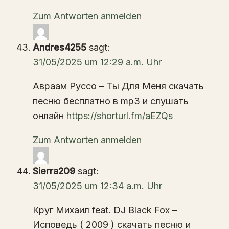
Zum Antworten anmelden
Andres4255
sagt:
31/05/2025 um 12:29 a.m. Uhr
Авраам Руссо – Ты Для Меня скачать
песню бесплатно в mp3 и слушать
онлайн
https://shorturl.fm/aEZQs
Zum Antworten anmelden
Sierra209
sagt:
31/05/2025 um 12:34 a.m. Uhr
Круг Михаил feat. DJ Black Fox –
Исповедь ( 2009 ) скачать песню и