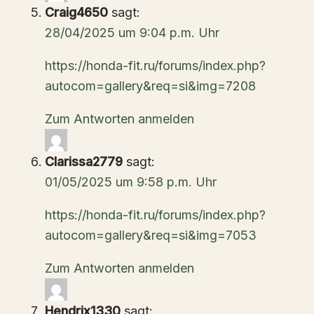
Craig4650
sagt:
28/04/2025 um 9:04 p.m. Uhr
https://honda-fit.ru/forums/index.php?
autocom=gallery&req=si&img=7208
Zum Antworten anmelden
Clarissa2779
sagt:
01/05/2025 um 9:58 p.m. Uhr
https://honda-fit.ru/forums/index.php?
autocom=gallery&req=si&img=7053
Zum Antworten anmelden
Hendrix1330
sagt: