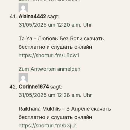
Alaina4442
sagt:
31/05/2025 um 12:20 a.m. Uhr
Ta Ya – Любовь Без Боли скачать
бесплатно и слушать онлайн
https://shorturl.fm/L8cw1
Zum Antworten anmelden
Corinne1674
sagt:
31/05/2025 um 12:28 a.m. Uhr
Raikhana Mukhlis – В Апреле скачать
бесплатно и слушать онлайн
https://shorturl.fm/b3jLr