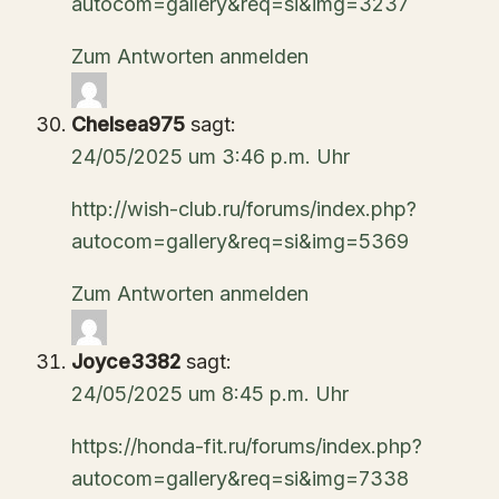
autocom=gallery&req=si&img=3237
Zum Antworten anmelden
Chelsea975
sagt:
24/05/2025 um 3:46 p.m. Uhr
http://wish-club.ru/forums/index.php?
autocom=gallery&req=si&img=5369
Zum Antworten anmelden
Joyce3382
sagt:
24/05/2025 um 8:45 p.m. Uhr
https://honda-fit.ru/forums/index.php?
autocom=gallery&req=si&img=7338