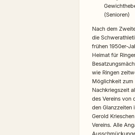
Gewichtheb
(Senioren)
Nach dem Zweiten 
die Schwerathleti
frühen 1950er-Jah
Heimat für Ringer
Besatzungsmächte
wie Ringen zeitw
Möglichkeit zum 
Nachkriegszeit al
des Vereins von 
den Glanzzeiten 
Gerold Krieschen
Vereins. Alle Ang
Ausschmückunge