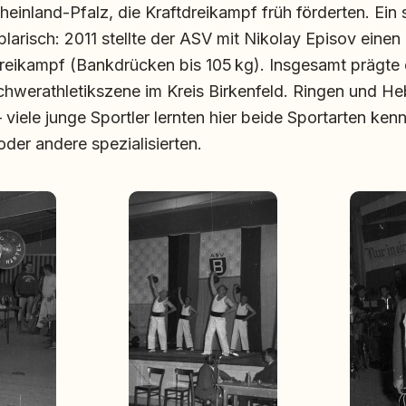
heinland-Pfalz, die Kraftdreikampf früh förderten. Ein 
larisch: 2011 stellte der ASV mit Nikolay Episov eine
dreikampf (Bankdrücken bis 105 kg). Insgesamt prägte 
chwerathletikszene im Kreis Birkenfeld. Ringen und He
viele junge Sportler lernten hier beide Sportarten ken
 oder andere spezialisierten.