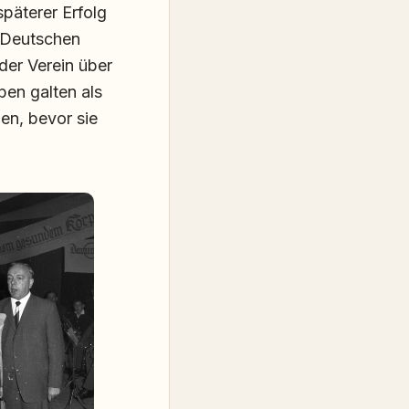
späterer Erfolg
n Deutschen
der Verein über
ben galten als
nen, bevor sie