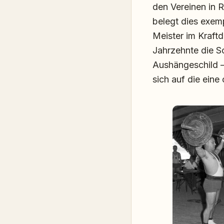
den Vereinen in R
belegt dies exemp
Meister im Kraft
Jahrzehnte die S
Aushängeschild – 
sich auf die eine