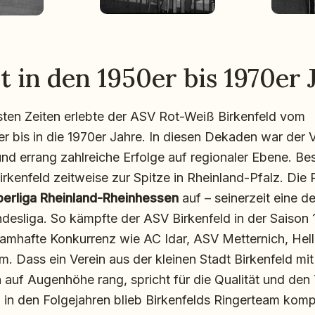
t in den 1950er bis 1970er 
hsten Zeiten erlebte der ASV Rot-Weiß Birkenfeld vom
 bis in die 1970er Jahre. In diesen Dekaden war der V
und errang zahlreiche Erfolge auf regionaler Ebene. Be
rkenfeld zeitweise zur Spitze in Rheinland-Pfalz. Die
erliga Rheinland-Rheinhessen
auf – seinerzeit eine d
desliga. So kämpfte der ASV Birkenfeld in der Saison 
amhafte Konkurrenz wie AC Idar, ASV Metternich, Hel
. Dass ein Verein aus der kleinen Stadt Birkenfeld mi
auf Augenhöhe rang, spricht für die Qualität und den 
 in den Folgejahren blieb Birkenfelds Ringerteam komp