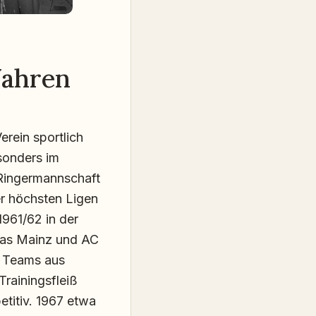
Jahren
erein sportlich
sonders im
 Ringermannschaft
er höchsten Ligen
1961/62 in der
las Mainz und AC
t Teams aus
Trainingsfleiß
etitiv. 1967 etwa