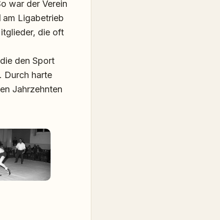
So war der Verein
d
am Ligabetrieb
glieder, die oft
die den Sport
. Durch harte
den Jahrzehnten