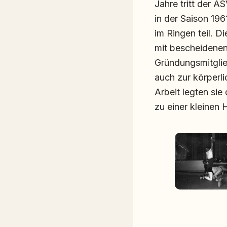
Jahre tritt der A
in der Saison 196
im Ringen teil. D
mit bescheidenen
Gründungsmitglie
auch zur körperl
Arbeit legten si
zu einer kleinen