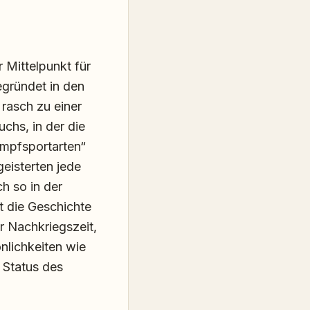
 Mittelpunkt für
egründet in den
 rasch zu einer
chs, in der die
mpfsportarten“
eisterten jede
h so in der
t die Geschichte
r Nachkriegszeit,
nlichkeiten wie
 Status des