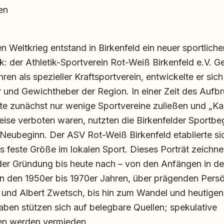
en
Weltkrieg entstand in Birkenfeld ein neuer sportlicher
k: der Athletik-Sportverein Rot-Weiß Birkenfeld e.V. G
ren als spezieller Kraftsportverein, entwickelte er sich
 und Gewichtheber der Region. In einer Zeit des Aufbru
 zunächst nur wenige Sportvereine zuließen und „Ka
eise verboten waren, nutzten die Birkenfelder Sportbeg
Neubeginn. Der ASV Rot-Weiß Birkenfeld etablierte sic
s feste Größe im lokalen Sport. Dieses Porträt zeichne
der Gründung bis heute nach – von den Anfängen in de
in den 1950er bis 1970er Jahren, über prägenden Persö
 und Albert Zwetsch, bis hin zum Wandel und heutigen
aben stützen sich auf belegbare Quellen; spekulative
n werden vermieden.