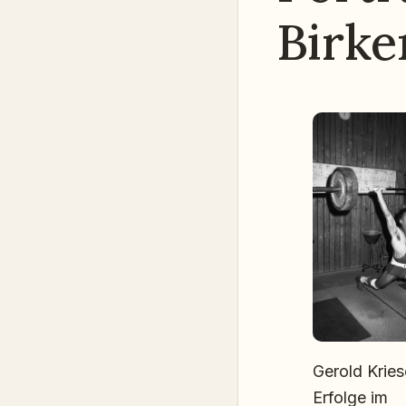
Birken
Gerold Krie
Erfolge im