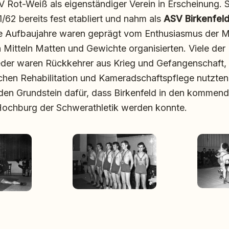
SV Rot-Weiß als eigenständiger Verein in Erscheinung. 
1/62 bereits fest etabliert und nahm als
ASV Birkenfel
ie Aufbaujahre waren geprägt vom Enthusiasmus der Mit
 Mitteln Matten und Gewichte organisierten. Viele der
der waren Rückkehrer aus Krieg und Gefangenschaft, 
ichen Rehabilitation und Kameradschaftspflege nutzten
e den Grundstein dafür, dass Birkenfeld in den kommen
 Hochburg der Schwerathletik werden konnte.