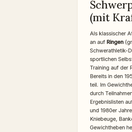
Schwerp
(mit Kra
Als klassischer A
an auf
Ringen
(gr
Schwerathletik-D
sportlichen Selb
Training auf der 
Bereits in den 1
teil. Im Gewicht
durch Teilnahmen
Ergebnislisten au
und 1980er Jahre
Kniebeuge, Bankd
Gewichtheben her