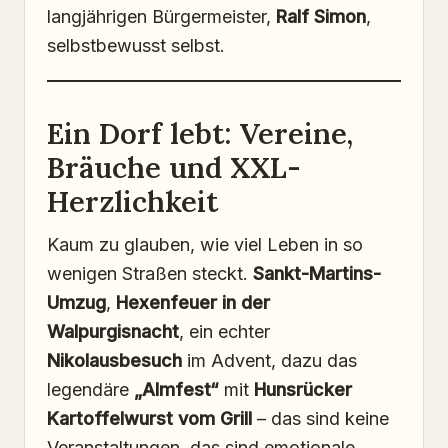
langjährigen Bürgermeister,
Ralf Simon
,
selbstbewusst selbst.
Ein Dorf lebt: Vereine,
Bräuche und XXL-
Herzlichkeit
Kaum zu glauben, wie viel Leben in so
wenigen Straßen steckt.
Sankt-Martins-
Umzug
,
Hexenfeuer in der
Walpurgisnacht
, ein echter
Nikolausbesuch
im Advent, dazu das
legendäre
„Almfest“
mit
Hunsrücker
Kartoffelwurst vom Grill
– das sind keine
Veranstaltungen, das sind emotionale