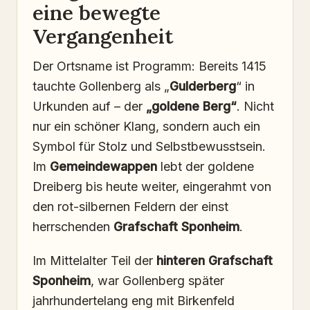
eine bewegte
Vergangenheit
Der Ortsname ist Programm: Bereits 1415
tauchte Gollenberg als „
Gulderberg
“ in
Urkunden auf – der
„goldene Berg“
. Nicht
nur ein schöner Klang, sondern auch ein
Symbol für Stolz und Selbstbewusstsein.
Im
Gemeindewappen
lebt der goldene
Dreiberg bis heute weiter, eingerahmt von
den rot-silbernen Feldern der einst
herrschenden
Grafschaft Sponheim
.
Im Mittelalter Teil der
hinteren Grafschaft
Sponheim
, war Gollenberg später
jahrhundertelang eng mit Birkenfeld