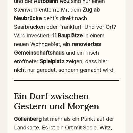
und die
Autobahn A62
sind nur einen
Steinwurf entfernt. Mit dem
Zug ab
Neubrücke
geht’s direkt nach
Saarbrücken oder Frankfurt. Und vor Ort?
Wird investiert:
11 Bauplätze
in einem
neuen Wohngebiet, ein
renoviertes
Gemeinschaftshaus
und ein frisch
eröffneter
Spielplatz
zeigen, dass hier
nicht nur geredet, sondern gemacht wird.
Ein Dorf zwischen
Gestern und Morgen
Gollenberg
ist mehr als ein Punkt auf der
Landkarte. Es ist ein Ort mit Seele, Witz,