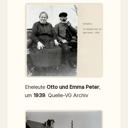
Eheleute
Otto und Emma Peter
,
um
1939
. Quelle-VG Archiv